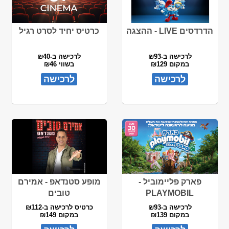
הדרדסים LIVE - ההצגה
כרטיס יחיד לסרט רגיל
לרכישה ב-₪93
לרכישה ב-₪40
במקום ₪129
בשווי ₪46
לרכישה
לרכישה
פארק פליימוביל -
מופע סטנדאפ - אמירם
PLAYMOBIL
טובים
לרכישה ב-₪93
כרטיס לרכישה ב-₪112
במקום ₪139
במקום ₪149