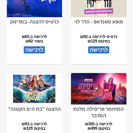
מופע סטנדאפ - הדר לוי
כרטיס להצגה- במדיטק
כרטיס לרכישה ב-₪92
לרכישה ב-₪65
במקום ₪129
בשווי ₪82
לרכישה
לרכישה
המחזמר פריסילה מלכת
ההצגה "בת הים הקטנה"
המדבר
לרכישה ב-₪305
לרכישה ב-₪93
במקום ₪499
במקום ₪129