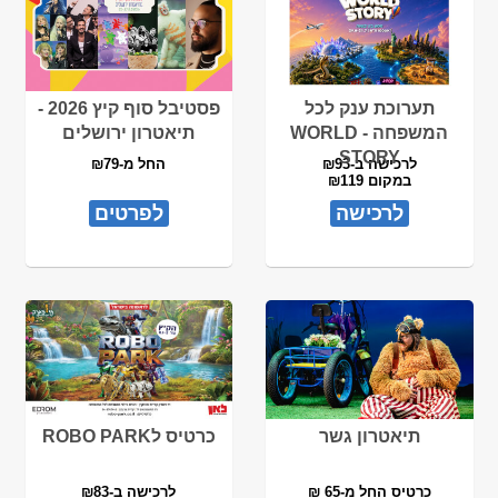
תערוכת ענק לכל
פסטיבל סוף קיץ 2026 -
המשפחה - WORLD
תיאטרון ירושלים
STORY
לרכישה ב-₪93
החל מ-₪79
במקום ₪119
לרכישה
לפרטים
תיאטרון גשר
כרטיס לROBO PARK
כרטיס החל מ-65 ₪
לרכישה ב-₪83