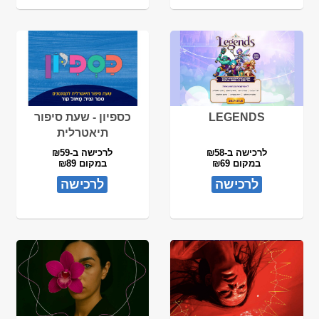
LEGENDS
כספיון - שעת סיפור
תיאטרלית
לרכישה ב-₪58
לרכישה ב-₪59
במקום ₪69
במקום ₪89
לרכישה
לרכישה