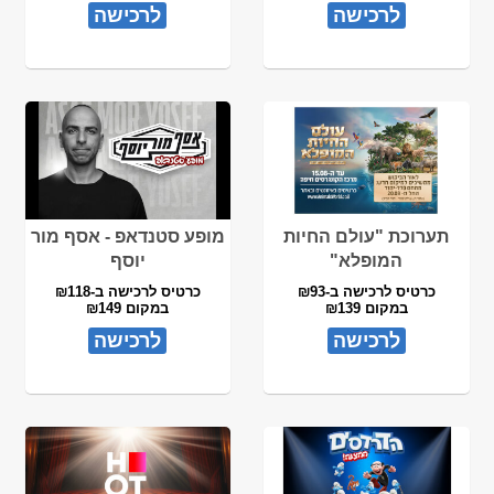
לרכישה
לרכישה
תערוכת "עולם החיות
מופע סטנדאפ - אסף מור
המופלא"
יוסף
כרטיס לרכישה ב-₪93
כרטיס לרכישה ב-₪118
במקום ₪139
במקום ₪149
לרכישה
לרכישה