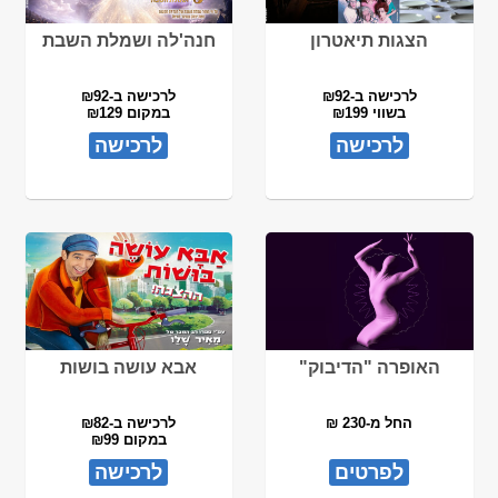
הצגות תיאטרון
חנה'לה ושמלת השבת
לרכישה ב-₪92
לרכישה ב-₪92
בשווי ₪199
במקום ₪129
לרכישה
לרכישה
האופרה "הדיבוק"
אבא עושה בושות
החל מ-230 ₪
לרכישה ב-₪82
במקום ₪99
לפרטים
לרכישה