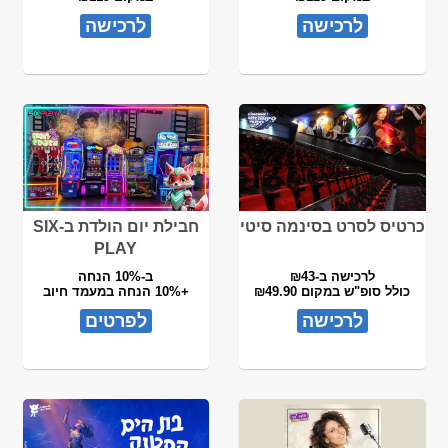
לרכישה
לרכישה
כרטיס לסרט בסינמה סיטי
חבילת יום הולדת ב-SIX
PLAY
לרכישה ב-₪43
ב-10% הנחה
כולל סופ"ש במקום ₪49.90
+10% הנחה במעמד חיוב
לרכישה
לפרטים