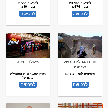
לרכישה ב-₪120
לרכישה ב-₪72
בשווי ₪174
בשווי ₪89
לרכישה
לרכישה
חוות הגמלים - טיול
פאנלנד חיפה
שקיעה
כרטיסים למגוון גילאים
רשת המשחקיות המובילה
בישראל
לרכישה
לפרטים