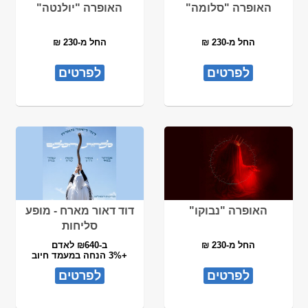
האופרה "סלומה"
האופרה "יולנטה"
החל מ-230 ₪
החל מ-230 ₪
לפרטים
לפרטים
האופרה "נבוקו"
דוד דאור מארח - מופע
סליחות
החל מ-230 ₪
ב-₪640 לאדם
+3% הנחה במעמד חיוב
לפרטים
לפרטים