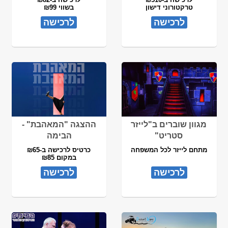
טרקטורוני דישון
בשווי ₪99
לרכישה
לרכישה
מגוון שוברים ב"לייזר
ההצגה "המאהבת" -
סטריט"
הבימה
מתחם לייזר לכל המשפחה
כרטיס לרכישה ב-₪65
במקום ₪85
לרכישה
לרכישה