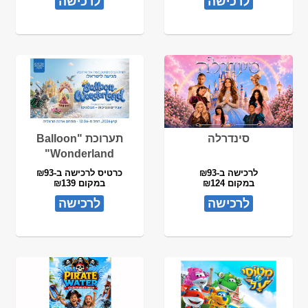
לרכישה
לרכישה
סינדרלה
תערוכת "Balloon
Wonderland"
לרכישה ב-₪93
כרטיס לרכישה ב-₪93
במקום ₪124
במקום ₪139
לרכישה
לרכישה