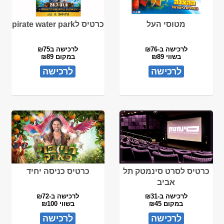
מטוסי העל
כרטיס לpirate water park
לרכישה ב-₪76
לרכישה ב₪75
בשווי ₪89
במקום ₪89
לרכישה
לרכישה
כרטיס לסרט סינמטק תל
כרטיס כניסה יחיד
אביב
לרכישה ב-₪31
לרכישה ב-₪72
במקום ₪45
בשווי ₪100
לרכישה
לרכישה