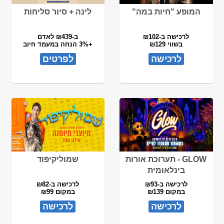
המופע "חיות במה"
לינה + סיור סליחות
לרכישה ב-₪102
ב-₪439 לאדם
בשווי ₪129
+3% הנחה במעמד חיוב
לרכישה
לפרטים
GLOW - תערוכת אורות
שמוליקיפוד
בינלאומית
לרכישה ב-₪93
לרכישה ב-₪82
במקום ₪139
במקום ₪99
לרכישה
לרכישה