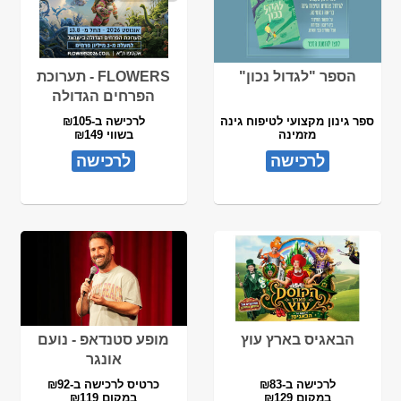
הספר "לגדול נכון"
FLOWERS - תערוכת
הפרחים הגדולה
ספר גינון מקצועי לטיפוח גינה
לרכישה ב-₪105
מזמינה
בשווי ₪149
לרכישה
לרכישה
הבאגיס בארץ עוץ
מופע סטנדאפ - נועם
אונגר
לרכישה ב-₪83
כרטיס לרכישה ב-₪92
במקום ₪129
במקום ₪119