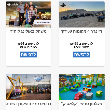
ריינג'ר 4 מקומות 60 דק'
משחק באולינג ליחיד
לרכישה ב-₪465
לרכישה ב-₪34
בשווי ₪590
במקום ₪37
לרכישה
לרכישה
פעלטון סניפי "קלאסיק"
כרטיס זוגי+פופקורן ושתיה