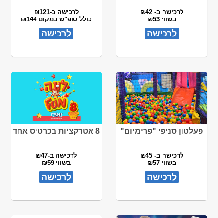
לרכישה ב- ₪42
לרכישה ב-₪121
בשווי ₪53
כולל סופ"ש במקום ₪144
לרכישה
לרכישה
פעלטון סניפי "פרימיום"
8 אטרקציות בכרטיס אחד
לרכישה ב- ₪45
לרכישה ב-₪47
בשווי ₪57
בשווי ₪59
לרכישה
לרכישה