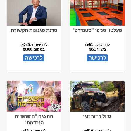
פעלטון סניפי "סטנדרט"
סדנת סגנונות תקשורת
לרכישה ב-₪40
לרכישה ב-₪240
בשווי ₪51
במקום ₪300
לרכישה
לרכישה
טיול רייזר זוגי
ההצגה "היפהפייה
הנרדמת"
לרכישה ב-₪510
לרכישה ב-₪82