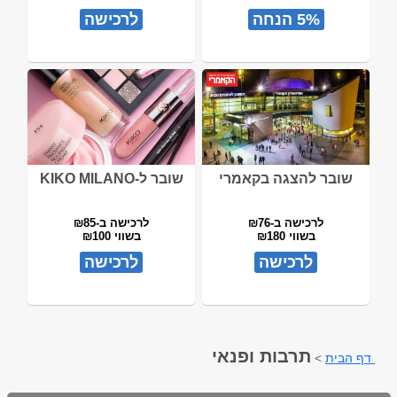
5% הנחה
לרכישה
שובר להצגה בקאמרי
שובר ל-KIKO MILANO
לרכישה ב-₪76
לרכישה ב-₪85
בשווי ₪180
בשווי ₪100
לרכישה
לרכישה
תרבות ופנאי
דף הבית
>