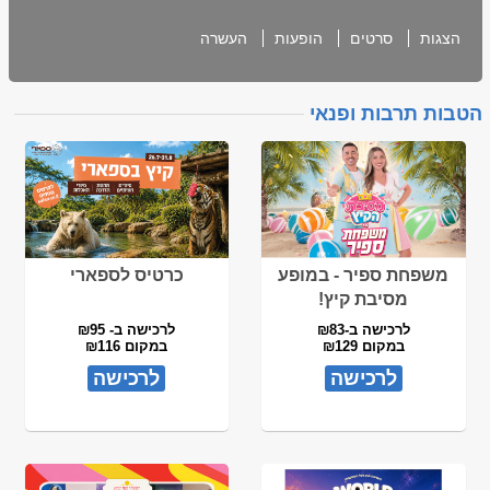
הצגות
סרטים
הופעות
העשרה
הטבות תרבות ופנאי
משפחת ספיר - במופע
כרטיס לספארי
מסיבת קיץ!
לרכישה ב-₪83
לרכישה ב- ₪95
במקום ₪129
במקום ₪116
לרכישה
לרכישה