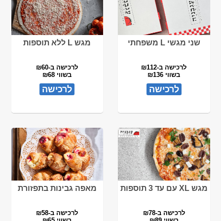
שני מגשי L משפחתי
מגש L ללא תוספות
לרכישה ב-₪112
לרכישה ב-₪60
בשווי ₪136
בשווי ₪68
לרכישה
לרכישה
מגש XL עם עד 3 תוספות
מאפה גבינות בתפזורת
לרכישה ב-₪78
לרכישה ב-₪58
בשווי ₪89
בשווי ₪65