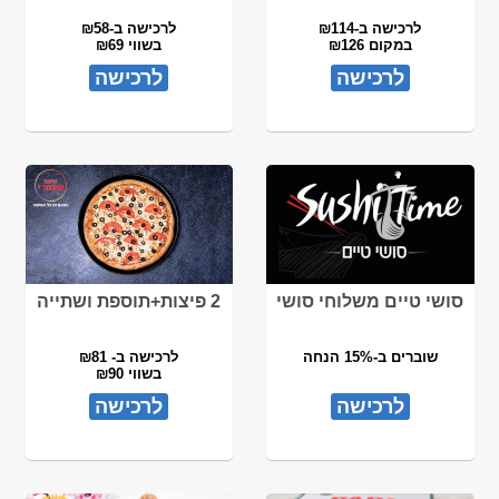
לרכישה ב-₪114
לרכישה ב-₪58
במקום ₪126
בשווי ₪69
לרכישה
לרכישה
סושי טיים משלוחי סושי
2 פיצות+תוספת ושתייה
שוברים ב-15% הנחה
לרכישה ב- ₪81
בשווי ₪90
לרכישה
לרכישה