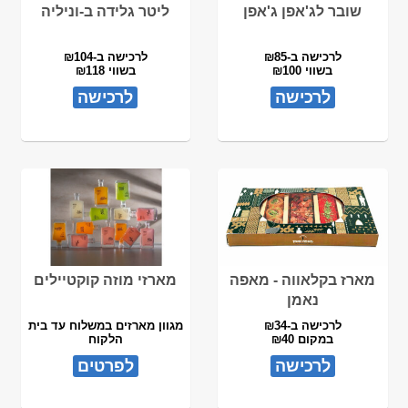
שובר לג'אפן ג'אפן
ליטר גלידה ב-וניליה
לרכישה ב-₪85
לרכישה ב-₪104
בשווי ₪100
בשווי ₪118
לרכישה
לרכישה
מארז בקלאווה - מאפה
מארזי מוזה קוקטיילים
נאמן
לרכישה ב-₪34
מגוון מארזים במשלוח עד בית
במקום ₪40
הלקוח
לרכישה
לפרטים