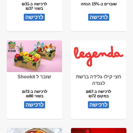
שוברים ב-15% הנחה
לרכישה ב-₪31
בשווי ₪37
לרכישה
לרכישה
חצי קילו גלידה ברשת
שובר ל Shookit
לגנדה
לרכישה ב-₪67
לרכישה ב-₪72
במקום ₪72
בשווי ₪80
לרכישה
לרכישה