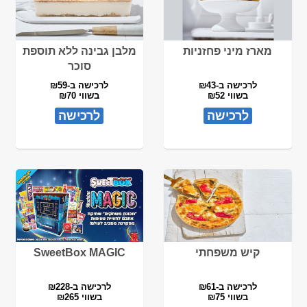
מארז מיני פחזניות
מלבן גבינה ללא תוספת
סוכר
לרכישה ב-₪43
לרכישה ב-₪59
בשווי ₪52
בשווי ₪70
לרכישה
לרכישה
קיש משפחתי
SweetBox MAGIC
לרכישה ב-₪61
לרכישה ב-₪228
בשווי ₪75
בשווי ₪265