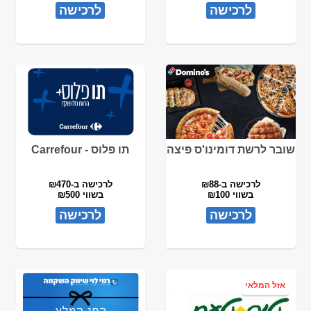
לרכישה
לרכישה
שובר לרשת דומינו'ס פיצה
תו פלוס - Carrefour
לרכישה ב-₪88
לרכישה ב-₪470
בשווי ₪100
בשווי ₪500
לרכישה
לרכישה
אזל המלאי