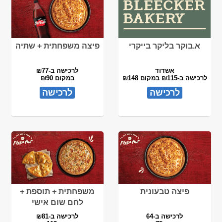
א.בוקר בליקר בייקרי
פיצה משפחתית + שתיה
אשדוד
לרכישה ב-₪77
לרכישה ב-₪115 במקום ₪148
במקום ₪90
לרכישה
לרכישה
פיצה טבעונית
משפחתית + תוספת +
לחם שום אישי
לרכישה ב-64
לרכישה ב-₪81