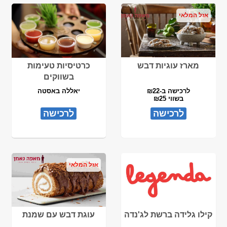
אזל המלאי
מארז עוגיות דבש
כרטיסיות טעימות
בשווקים
לרכישה ב-₪22
יאללה באסטה
בשווי ₪25
לרכישה
לרכישה
אזל המלאי
קילו גלידה ברשת לג'נדה
עוגת דבש עם שמנת