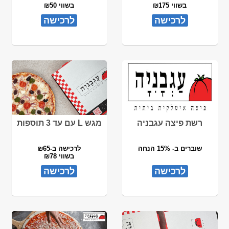
בשווי ₪175
בשווי ₪50
לרכישה
לרכישה
רשת פיצה עגבניה
מגש L עם עד 3 תוספות
שוברים ב- 15% הנחה
לרכישה ב-₪65
בשווי ₪78
לרכישה
לרכישה