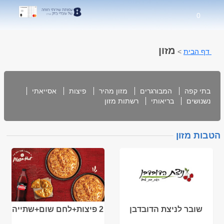
0
מזון
דף הבית
>
בתי קפה
המבורגרים
מזון מהיר
פיצות
אסייאתי
נשנושים
בריאותי
רשתות מזון
הטבות מזון
שובר לניצת הדובדבן
2 פיצות+לחם שום+שתייה