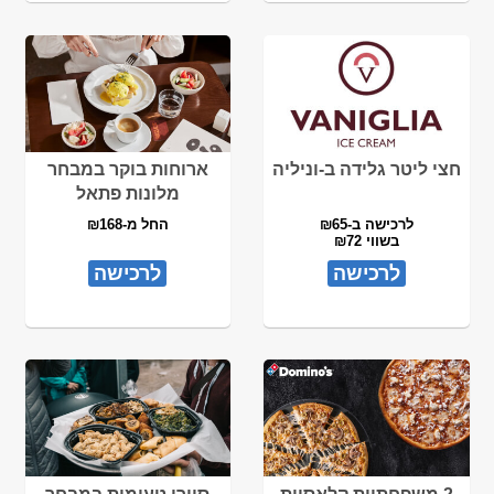
חצי ליטר גלידה ב-וניליה
ארוחות בוקר במבחר
מלונות פתאל
לרכישה ב-₪65
החל מ-₪168
בשווי ₪72
לרכישה
לרכישה