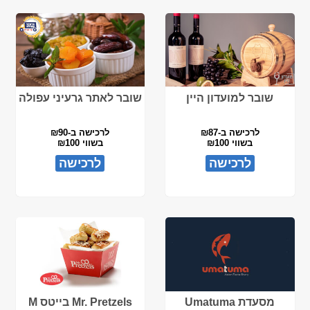
שובר למועדון היין
שובר לאתר גרעיני עפולה
לרכישה ב-₪87
לרכישה ב-₪90
בשווי ₪100
בשווי ₪100
לרכישה
לרכישה
מסעדת Umatuma
Mr. Pretzels בייטס M