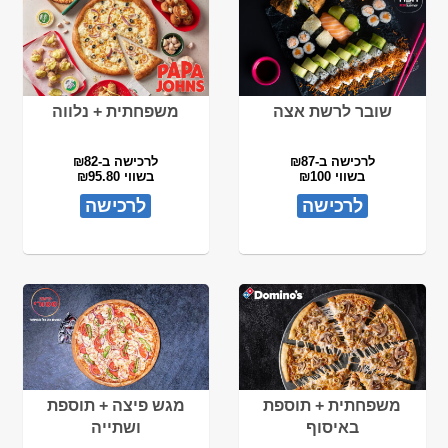
שובר לרשת אצה
משפחתית + נלווה
לרכישה ב-₪87
לרכישה ב-₪82
בשווי ₪100
בשווי ₪95.80
לרכישה
לרכישה
משפחתית + תוספת
מגש פיצה + תוספת
באיסוף
ושתייה