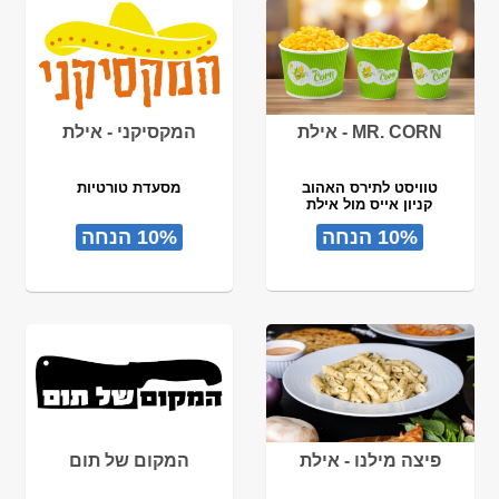
MR. CORN - אילת
המקסיקני - אילת
טוויסט לתירס האהוב
מסעדת טורטיות
קניון אייס מול אילת
10% הנחה
10% הנחה
פיצה מילנו - אילת
המקום של תום