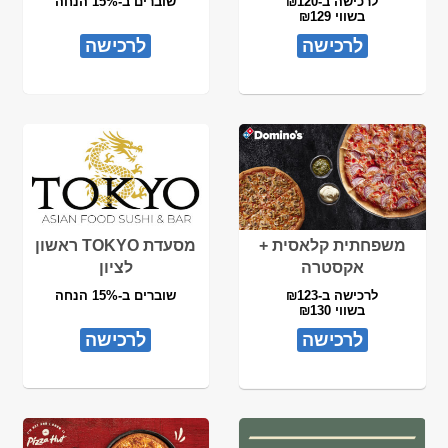
לרכישה ב-₪120
שוברים ב-15% הנחה
בשווי ₪129
לרכישה
לרכישה
משפחתית קלאסית +
מסעדת TOKYO ראשון
אקסטרה
לציון
לרכישה ב-₪123
שוברים ב-15% הנחה
בשווי ₪130
לרכישה
לרכישה