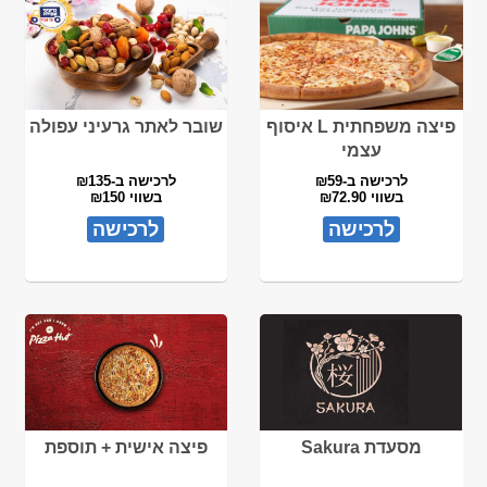
פיצה משפחתית L איסוף
שובר לאתר גרעיני עפולה
עצמי
לרכישה ב-₪59
לרכישה ב-₪135
בשווי ₪72.90
בשווי ₪150
לרכישה
לרכישה
מסעדת Sakura
פיצה אישית + תוספת