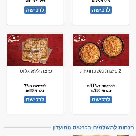
בשווי ₪75
בשווי ₪113
לרכישה
לרכישה
2 פיצות משפחתיות
פיצה ללא גלוטן
לרכישה ב-₪113
לרכישה ב-73
בשווי ₪150
בשווי ₪80
לרכישה
לרכישה
הנחות למשלמים בכרטיס המועדון