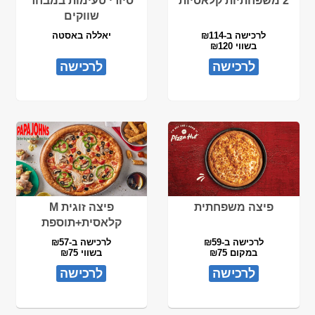
2 משפחתיות קלאסיות
סיורי טעימות במבחר
שווקים
לרכישה ב-₪114
יאללה באסטה
בשווי ₪120
לרכישה
לרכישה
פיצה משפחתית
פיצה זוגית M
קלאסית+תוספת
לרכישה ב-₪59
לרכישה ב-₪57
במקום ₪75
בשווי ₪75
לרכישה
לרכישה