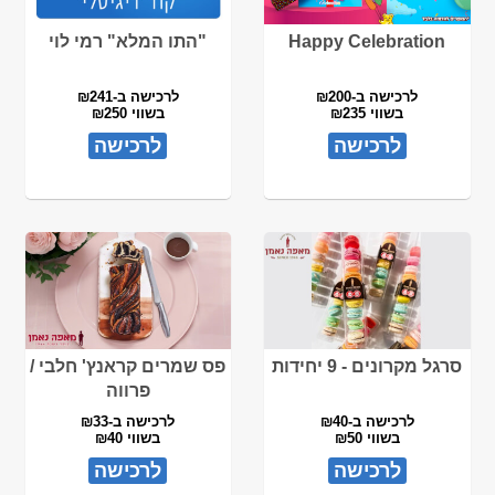
Happy Celebration
"התו המלא" רמי לוי
לרכישה ב-₪200
לרכישה ב-₪241
בשווי ₪235
בשווי ₪250
לרכישה
לרכישה
סרגל מקרונים - 9 יחידות
פס שמרים קראנץ' חלבי /
פרווה
לרכישה ב-₪40
לרכישה ב-₪33
בשווי ₪50
בשווי ₪40
לרכישה
לרכישה